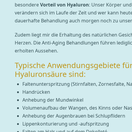
besondere
Vorteil von Hyaluron
: Unser Körper und
verändern sich im Laufe der Zeit und wer kann heut
dauerhafte Behandlung auch morgen noch zu unser
Zudem liegt mir die Erhaltung des natürlichen Gesi
Herzen. Die Anti-Aging Behandlungen führen ledigli
erholten Aussehen.
Typische Anwendungsgebiete fü
Hyaluronsäure sind:
Faltenunterspritzung (Stirnfalten, Zornesfalte, Nas
Handrücken
Anhebung der Mundwinkel
Volumenaufbau der Wangen, des Kinns oder Na
Anhebung der Augenbrauen bei Schlupflidern
Lippenkonturierung und -aufspritzung
Falten am Hals und auf dem Dekolleté