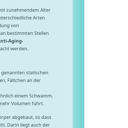
it zunehmendem Alter
terschiedliche Arten
dung von
an bestimmten Stellen
nti-Aging-
racht werden.
so genannten statischen
en, Fältchen an der
 ähnlich einem Schwamm,
 mehr Volumen führt.
örper abgebaut, so dass
tt. Darin liegt auch der