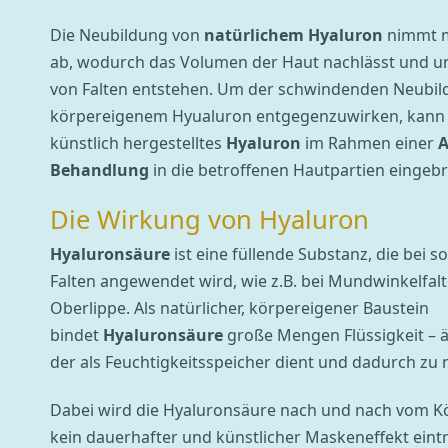
Die Neubildung von
natürlichem Hyaluron
nimmt m
ab, wodurch das Volumen der Haut nachlässt und un
von Falten entstehen. Um der schwindenden Neubil
körpereigenem Hyualuron entgegenzuwirken, kann 
künstlich hergestelltes
Hyaluron
im Rahmen einer
A
Behandlung
in die betroffenen Hautpartien eingeb
Die Wirkung von Hyaluron
Hyaluronsäure
ist eine füllende Substanz, die bei 
Falten angewendet wird, wie z.B. bei Mundwinkelfalt
Oberlippe. Als natürlicher, körpereigener Baustein
bindet
Hyaluronsäure
große Mengen Flüssigkeit –
der als Feuchtigkeitsspeicher dient und dadurch zu
Dabei wird die Hyaluronsäure nach und nach vom K
kein dauerhafter und künstlicher Maskeneffekt eintri