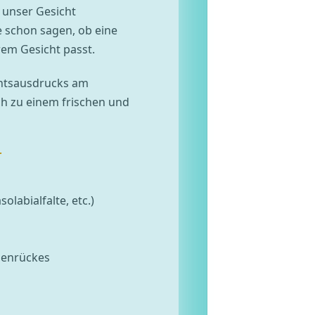
 unser Gesicht
e schon sagen, ob eine
em Gesicht passt.
chtsausdrucks am
ch zu einem frischen und
r
olabialfalte, etc.)
senrückes