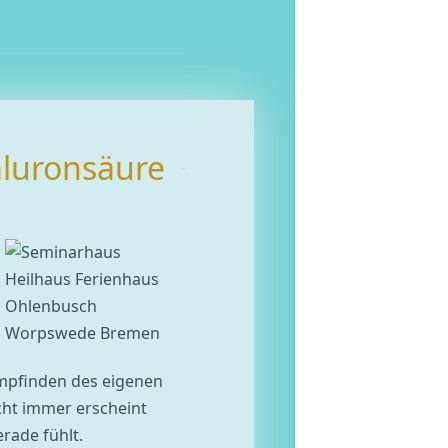
luronsäure
Empfinden des eigenen
cht immer erscheint
rade fühlt.