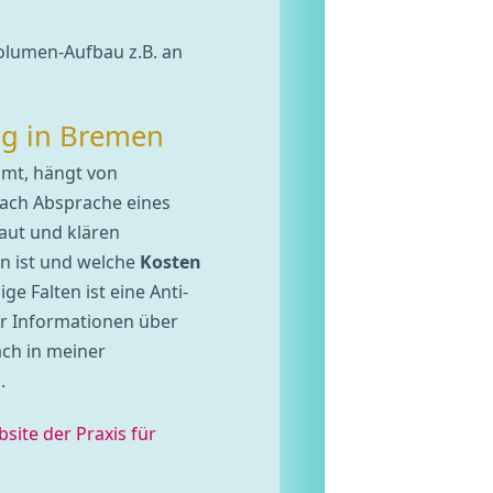
olumen-Aufbau z.B. an
ng in Bremen
mmt, hängt von
Nach Absprache eines
aut und klären
n ist und welche
Kosten
ge Falten ist eine Anti-
r Informationen über
ch in meiner
n
.
site der Praxis für