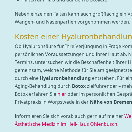
Neben einzelnen Falten kann auch großflächig ein V
Wangen- und Nasenpartien vorgenommen werden.
Kosten einer Hyaluronbehandlu
Ob Hyaluronsäure für Ihre Verjüngung in Frage ko
persönlichen Voraussetzungen und Ihrer Haut ab. 
Termins, untersuchen wir die Beschaffenheit Ihrer H
gemeinsam, welche Methode für Sie am geeignetste
durch eine
Hyaluronbehandlung
entstehen. Für eini
Aging-Behandlung durch
Botox
zielführender – meh
Botox erfahren Sie
hier
oder im persönlichen Gesprä
Privatpraxis in Worpswede in der
Nähe von Breme
Informieren Sie sich vorab auch gern auf meiner
Web
Ästhetische Medizin im Heil-Haus Ohlenbusch
.